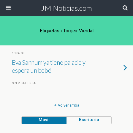
JM Noticias.com
Etiquetas › Torgeir Vierdal
13.06.08
Eva Sannum ya tiene palacio y
espera un bebé
SIN RESPUESTA
Volver arriba
Móvil
Escritorio