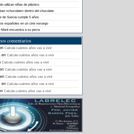
o utilizan niñas de plástico
ban «chocolate» dentro del chocolate
le de Suecia cumple 5 años
os españoles en un cine noruego
-Marit encuentra a su perra
mos comentarios
en
Calcula cuántos años vas a vivir
a
en
Calcula cuántos años vas a vivir
n
Calcula cuántos años vas a vivir
en
Calcula cuántos años vas a vivir
en
Calcula cuántos años vas a vivir
t
en
Calcula cuántos años vas a vivir
en
Calcula cuántos años vas a vivir