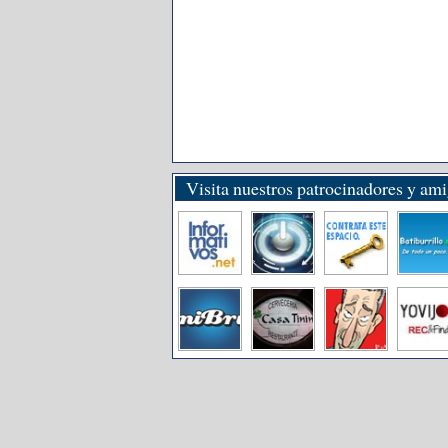
Visita nuestros patrocinadores y am