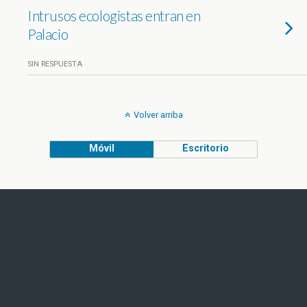
Intrusos ecologistas entran en
Palacio
SIN RESPUESTA
Volver arriba
Móvil
Escritorio