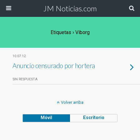
JM Noticias.com
Etiquetas › Viborg
10.07.12
Anuncio censurado por hortera
SIN RESPUESTA
Volver arriba
Móvil
Escritorio