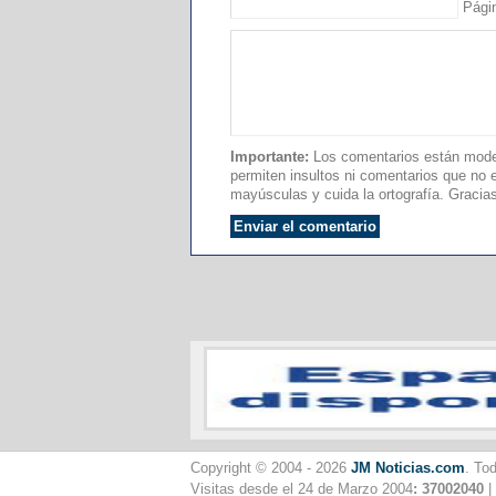
Pági
Importante:
Los comentarios están moder
permiten insultos ni comentarios que no es
mayúsculas y cuida la ortografía. Gracia
Copyright © 2004 - 2026
JM Noticias.com
. To
Visitas desde el 24 de Marzo 2004
: 37002040
|