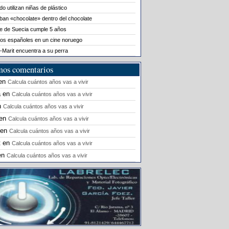
o utilizan niñas de plástico
ban «chocolate» dentro del chocolate
le de Suecia cumple 5 años
os españoles en un cine noruego
-Marit encuentra a su perra
mos comentarios
en
Calcula cuántos años vas a vivir
a
en
Calcula cuántos años vas a vivir
n
Calcula cuántos años vas a vivir
en
Calcula cuántos años vas a vivir
en
Calcula cuántos años vas a vivir
t
en
Calcula cuántos años vas a vivir
en
Calcula cuántos años vas a vivir