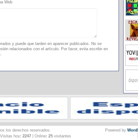
na Web
ados y puede que tarden en aparecer publicados. No se
tén relacionados con el artículo. Por favor, evita escribir en
s.
dos los derechos reservados.
Powered by
Word
 Visitas hoy
: 2247
| Online
: 25
visitantes