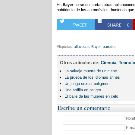
En
Bayer
no se descartan otras aplicaciones 
habitáculo de los automóviles, haciendo que 
TWEET
SHARE
0
Etiquetas:
altavoces
Bayer
paredes
Otros artículos de:
Ciencia
,
Tecnolo
La salvaje muerte de un cisne
La prueba de los idiomas afines
Un juego sexual peligroso
Una ardilla en peligro
El baile de las mujeres en celo
Escribe un comentario
Nombr
E-mai