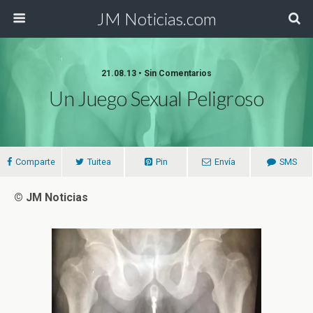
JM Noticias.com
21.08.13 • Sin Comentarios
Un Juego Sexual Peligroso
Comparte
Tuitea
Pin
Envía
SMS
© JM Noticias