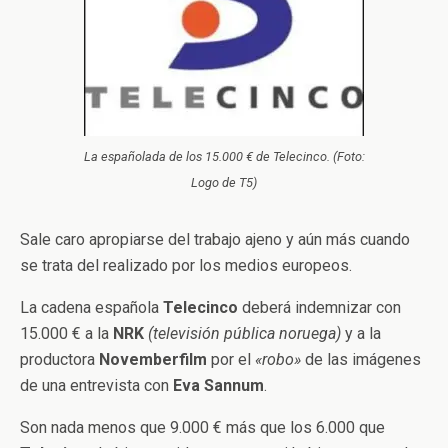
La españolada de los 15.000 € de Telecinco. (Foto:
Logo de T5)
Sale caro apropiarse del trabajo ajeno y aún más cuando
se trata del realizado por los medios europeos.
La cadena española
Telecinco
deberá indemnizar con
15.000 € a la
NRK
(televisión pública noruega)
y a la
productora
Novemberfilm
por el
«robo»
de las imágenes
de una entrevista con
Eva Sannum
.
Son nada menos que 9.000 € más que los 6.000 que