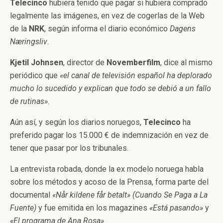
Telecinco
hubiera tenido que pagar si hubiera comprado
legalmente las imágenes, en vez de cogerlas de la Web
de la
NRK
, según informa el diario económico
Dagens
Næringsliv
.
Kjetil Johnsen
, director de
Novemberfilm
, dice al mismo
periódico que
«el canal de televisión español ha deplorado
mucho lo sucedido y explican que todo se debió a un fallo
de rutinas»
.
Aún así, y según los diarios noruegos,
Telecinco
ha
preferido pagar los 15.000 € de indemnización en vez de
tener que pasar por los tribunales.
La entrevista robada, donde la ex modelo noruega habla
sobre los métodos y acoso de la Prensa, forma parte del
documental
«Når kildene får betalt»
(Cuando Se Paga a La
Fuente)
y fue emitida en los magazines
«Está pasando»
y
«El programa de Ana Rosa»