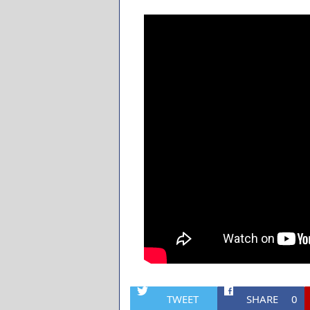
TWEET
SHARE
0