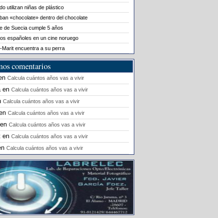
o utilizan niñas de plástico
ban «chocolate» dentro del chocolate
le de Suecia cumple 5 años
os españoles en un cine noruego
-Marit encuentra a su perra
mos comentarios
en
Calcula cuántos años vas a vivir
a
en
Calcula cuántos años vas a vivir
n
Calcula cuántos años vas a vivir
en
Calcula cuántos años vas a vivir
en
Calcula cuántos años vas a vivir
t
en
Calcula cuántos años vas a vivir
en
Calcula cuántos años vas a vivir