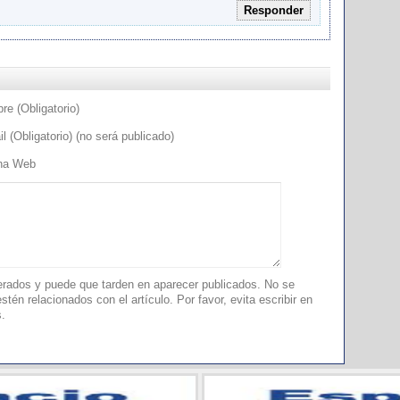
Responder
e (Obligatorio)
l (Obligatorio) (no será publicado)
na Web
ados y puede que tarden en aparecer publicados. No se
tén relacionados con el artículo. Por favor, evita escribir en
s.