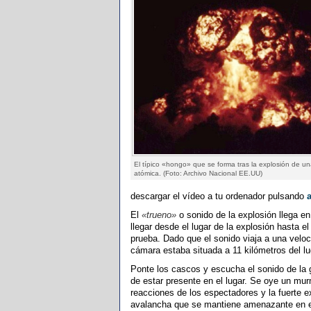
El típico «hongo» que se forma tras la explosión de 
atómica. (Foto: Archivo Nacional EE.UU)
descargar el vídeo a tu ordenador pulsando
El
«trueno»
o sonido de la explosión llega en
llegar desde el lugar de la explosión hasta el
prueba. Dado que el sonido viaja a una velo
cámara estaba situada a 11 kilómetros del l
Ponte los cascos y escucha el sonido de la
de estar presente en el lugar. Se oye un mur
reacciones de los espectadores y la fuerte 
avalancha que se mantiene amenazante en el 