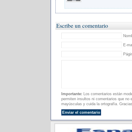
Escribe un comentario
Nombr
E-mai
Pági
Importante:
Los comentarios están moder
permiten insultos ni comentarios que no es
mayúsculas y cuida la ortografía. Gracia