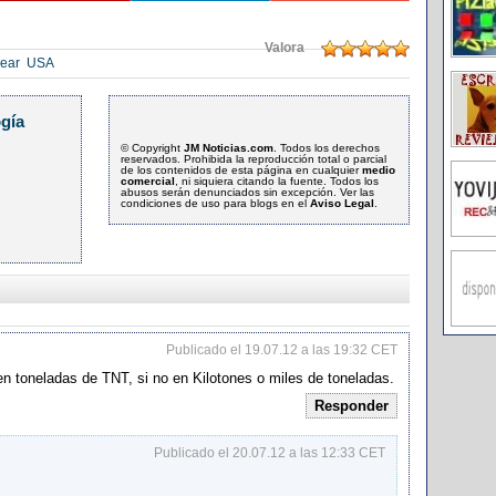
Valora
lear
USA
gía
© Copyright
JM Noticias.com
. Todos los derechos
reservados. Prohibida la reproducción total o parcial
de los contenidos de esta página en cualquier
medio
comercial
, ni siquiera citando la fuente. Todos los
abusos serán denunciados sin excepción. Ver las
condiciones de uso para blogs en el
Aviso Legal
.
Publicado el 19.07.12 a las 19:32 CET
en toneladas de TNT, si no en Kilotones o miles de toneladas.
Responder
Publicado el 20.07.12 a las 12:33 CET