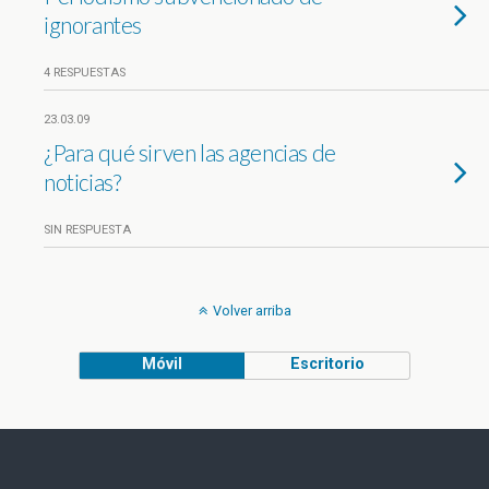
ignorantes
4 RESPUESTAS
23.03.09
¿Para qué sirven las agencias de
noticias?
SIN RESPUESTA
Volver arriba
Móvil
Escritorio