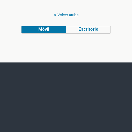
Volver arriba
Móvil
Escritorio