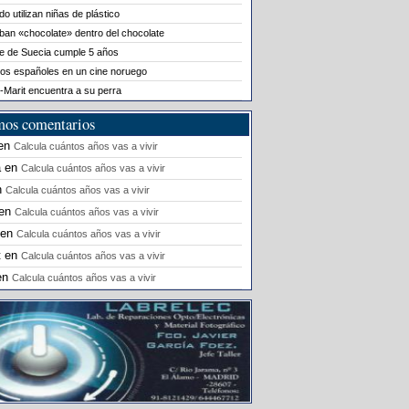
o utilizan niñas de plástico
ban «chocolate» dentro del chocolate
le de Suecia cumple 5 años
os españoles en un cine noruego
-Marit encuentra a su perra
mos comentarios
en
Calcula cuántos años vas a vivir
a
en
Calcula cuántos años vas a vivir
n
Calcula cuántos años vas a vivir
en
Calcula cuántos años vas a vivir
en
Calcula cuántos años vas a vivir
t
en
Calcula cuántos años vas a vivir
en
Calcula cuántos años vas a vivir