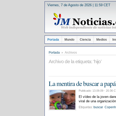
Viernes, 7 de Agosto de 2026 | 11:59 CET
Portada
Mundo
Ciencia
Medios
In
Portada
» Archivos
Archivo de la etiqueta: ‘hijo’
La mentira de buscar a pap
Publicado: 13.09.09 - 20:3
El vídeo de la joven dan
viral de una organización 
Etiquetas:
buscar
Copenh