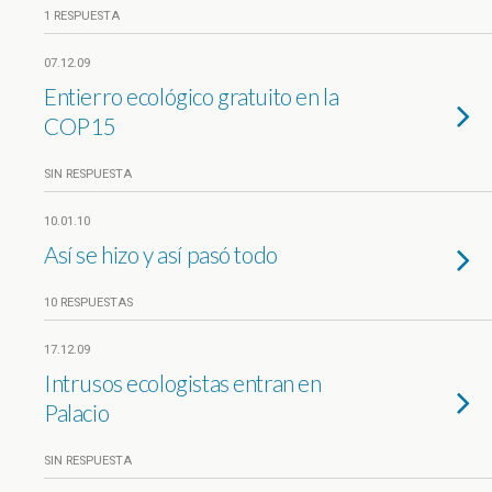
1 RESPUESTA
07.12.09
Entierro ecológico gratuito en la
COP15
SIN RESPUESTA
10.01.10
Así se hizo y así pasó todo
10 RESPUESTAS
17.12.09
Intrusos ecologistas entran en
Palacio
SIN RESPUESTA