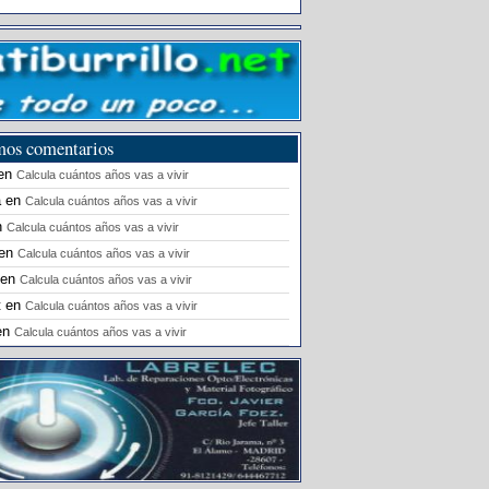
mos comentarios
en
Calcula cuántos años vas a vivir
a
en
Calcula cuántos años vas a vivir
n
Calcula cuántos años vas a vivir
en
Calcula cuántos años vas a vivir
en
Calcula cuántos años vas a vivir
t
en
Calcula cuántos años vas a vivir
en
Calcula cuántos años vas a vivir