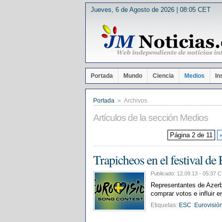
Jueves, 6 de Agosto de 2026 | 08:05 CET
Portada
Mundo
Ciencia
Medios
In
Portada
» Archivos
Artículos de la sección Medios
Página 2 de 11
Trapicheos en el festival de
Publicado: 12.09.13 - 05:3
Representantes de Azerb
comprar votos e influir en
Etiquetas:
ESC
Eurovisió